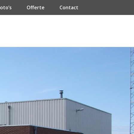
oto’s
Offerte
Contact