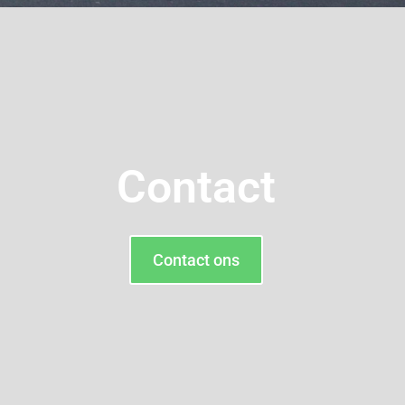
Contact
Contact ons