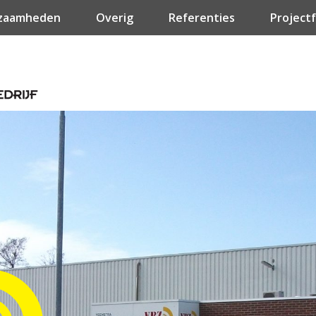
zaamheden
Overig
Referenties
Projectf