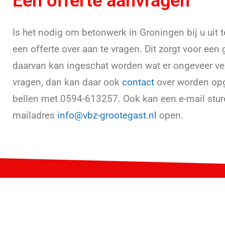
Een offerte aanvragen
Is het nodig om betonwerk in Groningen bij u uit t
een offerte over aan te vragen. Dit zorgt voor ee
daarvan kan ingeschat worden wat er ongeveer ve
vragen, dan kan daar ook
contact
over worden opg
bellen met 0594-613257. Ook kan een e-mail sture
mailadres
info@vbz-grootegast.nl
open.