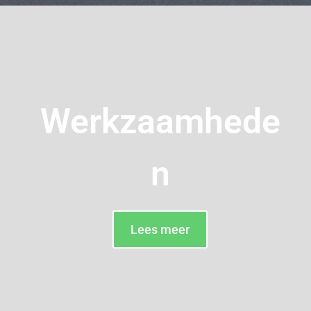
Werkzaamhede
n
Lees meer