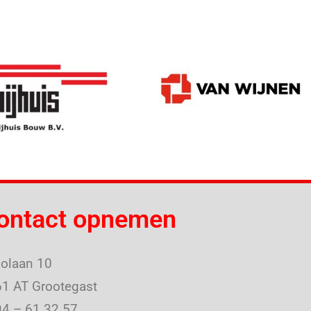
ontact opnemen
olaan 10
1 AT Grootegast
4 – 61 32 57