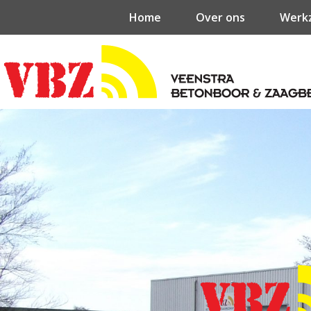
Home
Over ons
Werk