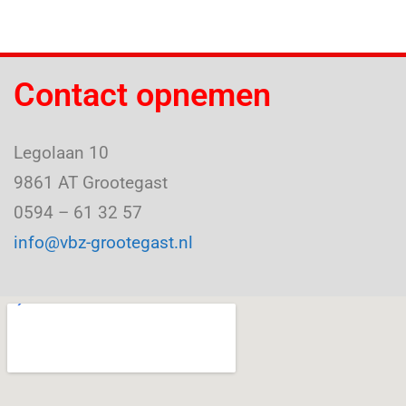
Contact opnemen
Legolaan 10
9861 AT Grootegast
0594 – 61 32 57
info@vbz-grootegast.nl