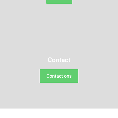
Contact
Contact ons