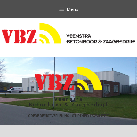
Menu
Veenstra
Betonboor & Zaagbedrijf
GOEDE DIENSTVERLENING | STIPTHEID | KWALITEIT