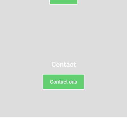
Contact
Contact ons