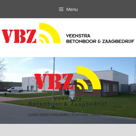
Menu
Veenstra
Betonboor & Zaagbedrijf
GOEDE DIENSTVERLENING | STIPTHEID | KWALITEIT